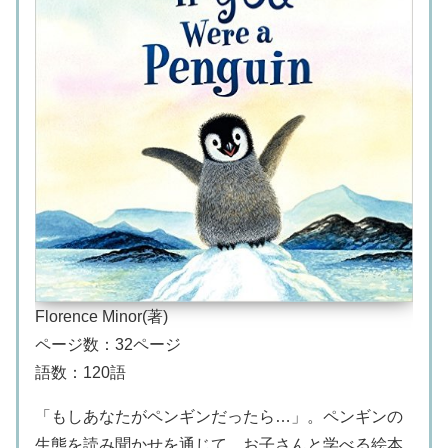
Florence Minor(著)
ページ数：32ページ
語数：120語
「もしあなたがペンギンだったら…」。ペンギンの
生態を読み聞かせを通じて、お子さんと学べる絵本