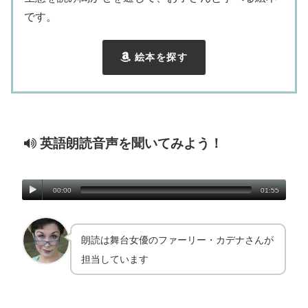
です。
絵本を探す
英語朗読音声を聞いてみよう！
00:00
01:55
朗読は舞台女優のファーリー・カデナさんが
担当しています