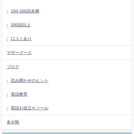
150-200語未満
200語以上
口コミあり
マザーグース
ブログ
読み聞かせのヒント
英語教育
英語お役立ちツール
未分類