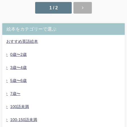
1 / 2
絵本をカテゴリーで選ぶ
おすすめ英語絵本
0歳〜2歳
3歳〜4歳
5歳〜6歳
7歳〜
100語未満
100-150語未満