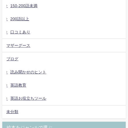
150-200語未満
200語以上
口コミあり
マザーグース
ブログ
読み聞かせのヒント
英語教育
英語お役立ちツール
未分類
絵本をジャンルで選ぶ