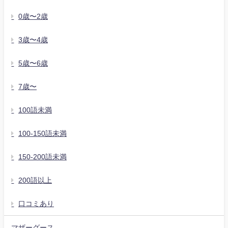
0歳〜2歳
3歳〜4歳
5歳〜6歳
7歳〜
100語未満
100-150語未満
150-200語未満
200語以上
口コミあり
マザーグース