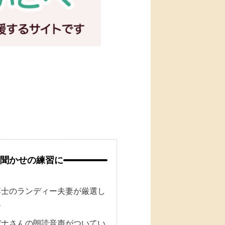
聞かせの練習に
博士のランディー夫妻が厳選し
す
デナさんの朗読音声がついてい