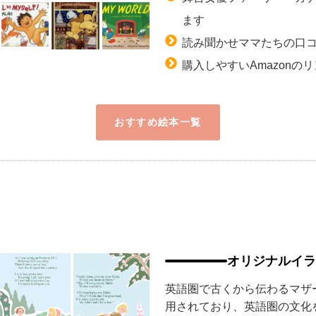
ます
読み聞かせママたちの口
購入しやすいAmazonの
おすすめ絵本一覧
オリジナルイ
英語圏で古くから伝わるマザ
用されており、英語圏の文化