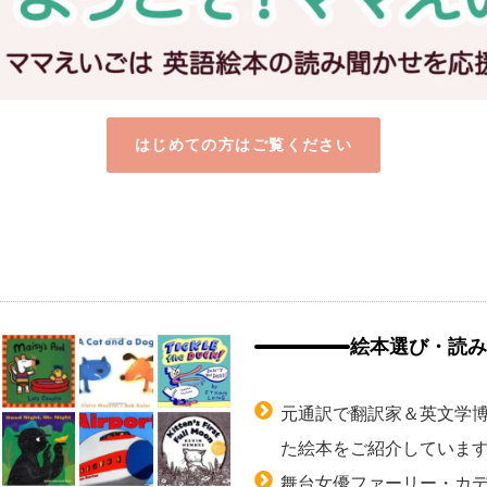
はじめての方はご覧ください
絵本選び・読み
元通訳で翻訳家＆英文学
た絵本をご紹介していま
舞台女優ファーリー・カ