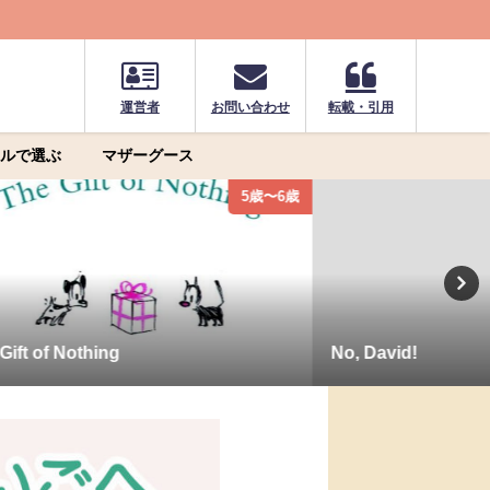
運営者
お問い合わせ
転載・引用
ルで選ぶ
マザーグース
5歳〜6歳
ift of Nothing
No, David!