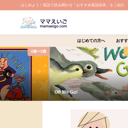
はじめよう！英語で読み聞かせ「おすすめ英語絵本」をご紹介
はじめての方へ
おすす
0歳〜2歳
Off We Go!