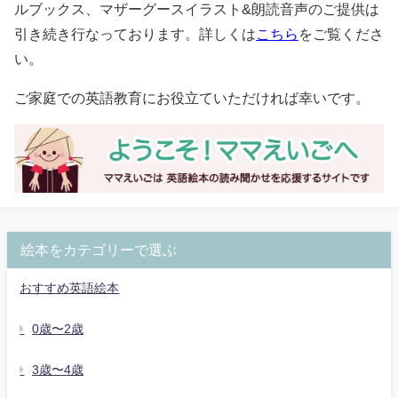
ルブックス、マザーグースイラスト&朗読音声のご提供は
引き続き行なっております。詳しくは
こちら
をご覧くださ
い。
ご家庭での英語教育にお役立ていただければ幸いです。
絵本をカテゴリーで選ぶ
おすすめ英語絵本
0歳〜2歳
3歳〜4歳