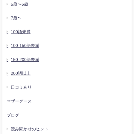
5歳〜6歳
7歳〜
100語未満
100-150語未満
150-200語未満
200語以上
口コミあり
マザーグース
ブログ
読み聞かせのヒント