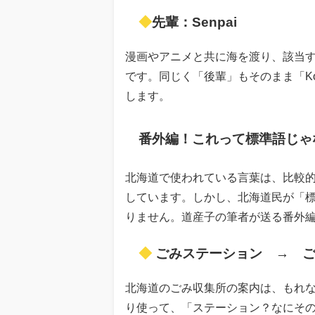
◆
先輩：Senpai
漫画やアニメと共に海を渡り、該当す
です。同じく「後輩」もそのまま「K
します。
番外編！これって標準語じゃ
北海道で使われている言葉は、比較
しています。しかし、北海道民が「
りません。道産子の筆者が送る番外
◆
ごみステーション → 
北海道のごみ収集所の案内は、もれ
り使って、「ステーション？なにそ