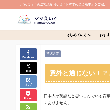
はじめよう！英語で読み聞かせ「おすすめ英語絵本」をご紹介
はじめての方へ
おすす
英語教育
Facebook
post
意外と通じない！？
はてブ
日本人が英語だと思いこんでいる言
Pocket
くありません。