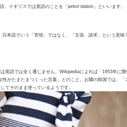
英語。イギリスでは英語のことを「petrol station」といいます。
omplaint
すが、日本語でいう「苦情」ではなく、「主張、請求」という意味
cal contact
語では全く通じません。Wikipediaによれば「1953年に
女性がたまたまつくった言葉」とのこと。お隣の韓国では、「
入してそのまま使っているようです。