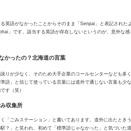
る英語がなかったことからそのまま「Senpai」と表記された
ohai」です。該当する英語が存在しないというのが、意外な感
なかったの？北海道の言葉
的訛りが少なく、そのため大手企業のコールセンターなども多
標準語」と信じて使っている言葉には道外で通じない言葉も少
編です（笑）
ごみ収集所
なく「ごみステーション」と書いてあります。道外に出たとき
の駅？」と笑われ、初めて「標準語じゃなかった」と気づいた