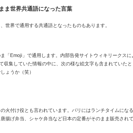
まま世界共通語になった言葉
ま、世界で通用する共通語となったものもあります。
ま「Emoji」で通用します。内部告発サイトウィキリークスに
って収集していた情報の中に、次の様な絵文字も含まれていたと
でしょうか（笑）
その火付け役とも言われています。パリにはランチタイムにな
。唐揚げ弁当、シャケ弁当など日本の定番がそのまま販売され