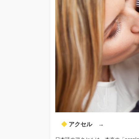
◆
アクセル →
accelerat