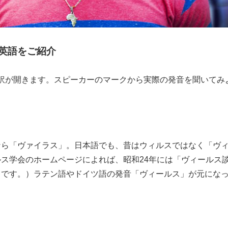
英語をご紹介
e翻訳が開きます。スピーカーのマークから実際の発音を聞いてみ
なら「ヴァイラス」。日本語でも、昔はウィルスではなく「ヴ
ルス学会のホームページによれ
ば、昭和24年には「ヴィールス
うです。）ラテン語やドイツ語の発音「ヴィールス」が元にな
as station