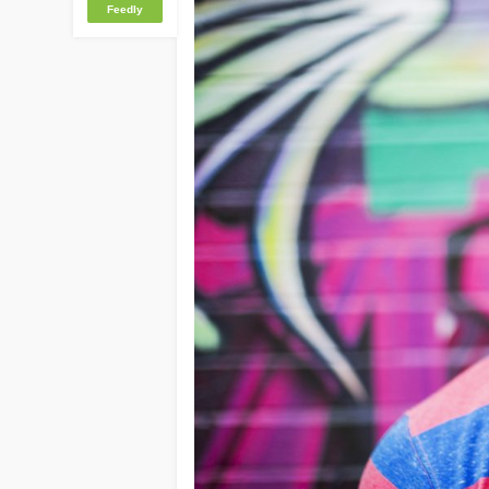
Feedly