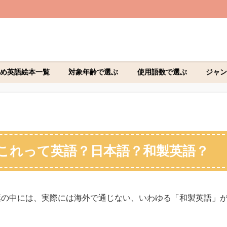
め英語絵本一覧
対象年齢で選ぶ
使用語数で選ぶ
ジャン
これって英語？日本語？和製英語？
葉の中には、実際には海外で通じない、いわゆる「和製英語」